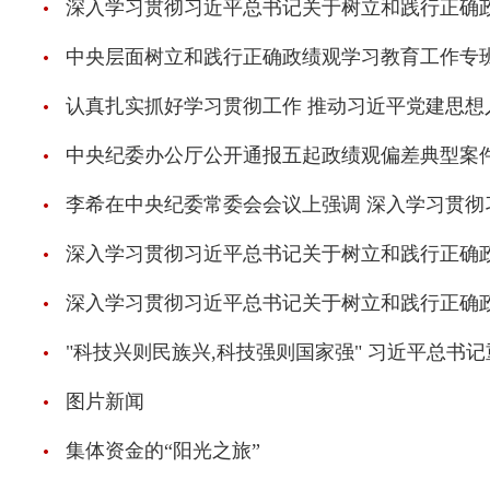
深入学习贯彻习近平总书记关于树立和践行正确
中央层面树立和践行正确政绩观学习教育工作专班
认真扎实抓好学习贯彻工作 推动习近平党建思想
中央纪委办公厅公开通报五起政绩观偏差典型案
李希在中央纪委常委会会议上强调 深入学习贯彻
深入学习贯彻习近平总书记关于树立和践行正确
深入学习贯彻习近平总书记关于树立和践行正确
"科技兴则民族兴,科技强则国家强" 习近平总书
图片新闻
集体资金的“阳光之旅”