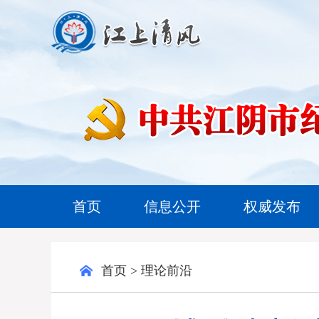
首页
信息公开
权威发布
首页
>
理论前沿