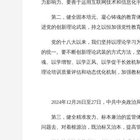
力影响力。要善于运用互联网技术和信息化
第二，健全固本培元、凝心铸魂的教育
进党的创新理论武装，持之以恒加强党性教
党的十八大以来，我们坚持以理论学习
的统一。要不断创新理论武装的方式方法，
魂、以学增智、以学正风、以学促干长效机
理论培训质量评估和动态优化机制，加强教
2024年12月26日至27日，中共中央
第三，健全精准发力、标本兼治的监管
问题去、对着根源治，既治标又治本，提高