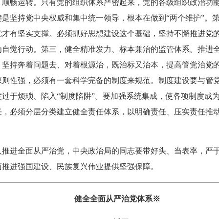
、顺畅运转。只有党的组织体系严密起来，党的各级组织政治功
是坚持党中央权威和集中统一领导，根本在做到“两个维护”。
党才有坚实支撑。必须抓好思想建设这个基础，坚持不懈推进党
为自觉行动。第三，健全精准发力、标本兼治的监管体系。推进
，坚持奔着问题去、对着根源治，既治标又治本，提高管党治党
原则性强，必须有一套科学完备的制度来规范。制度建设要与管
过于烦琐、陷入“制度陷阱”。要加强系统集成，使各项制度成
任，必须分层分类建立健全责任体系，以明确责任、压实责任推
入推进全面从严治党，中央政治局的同志要带好头、当表率，严
面推进强国建设、民族复兴伟业提供坚强保障。
健全全面从严治党体系※