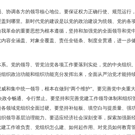
局、协调各方的领导核心地位。要保证权力正确行使、规范运行
覆盖到哪里。新时代党的建设是以党的政治建设为统领、党的各
自我革命的重要思想为根本遵循，坚持和加强党的全面领导和党
党内容全涵盖、对象全覆盖、责任全链条、制度全贯通，进一步
体系。党的领导、管党治党各项工作要落到实处，党的中央组织
级组织政治功能和组织功能充分发挥出来，全面从严治党才能持
威和集中统一领导，根本在做到“两个维护”。要完善党中央重
党中央政令畅通、令行禁止。要坚持和完善党建工作领导体制和组
级各领域党组织全面过硬。要坚持补短板、填空白与提质量、强
组织领导基层治理能力。要适应经济社会深刻变革，探索加强新
党建工作谁负责、党组织怎么建、如何起作用、对党员如何教育