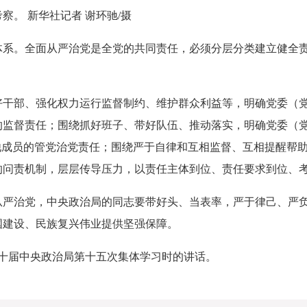
。 新华社记者 谢环驰/摄
体系。全面从严治党是全党的共同责任，必须分层分类建立健全
好干部、强化权力运行监督制约、维护群众利益等，明确党委（
的监督责任；围绕抓好班子、带好队伍、推动落实，明确党委（
他成员的管党治党责任；围绕严于自律和互相监督、互相提醒帮
的问责机制，层层传导压力，以责任主体到位、责任要求到位、
从严治党，中央政治局的同志要带好头、当表率，严于律己、严
国建设、民族复兴伟业提供坚强保障。
在二十届中央政治局第十五次集体学习时的讲话。