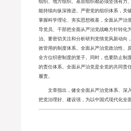
组织、地方组织、基层组织都必须坚强有力
能持续向纵深推进。严密党的组织体系，关键
掌握科学理论、夯实思想根基，全面从严治
导党员、干部把全面从严治党战略方针转化
治。要密切关注和分析研判党情党风新动向
效管用的制度体系。全面从严治党政治性、
全方位织密制度的笼子。同时，也要防止制度
的责任体系。全面从严治党是全党的共同责
履责。
文章指出，健全全面从严治党体系、深
把党治理好、建设强，为以中国式现代化全