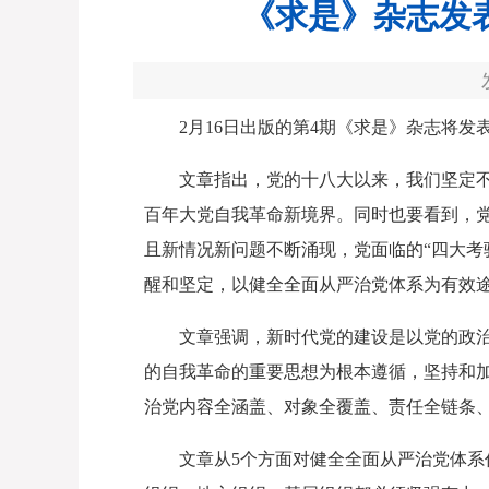
《求是》杂志发
2月16日出版的第4期《求是》杂志将
文章指出，党的十八大以来，我们坚定
百年大党自我革命新境界。同时也要看到，
且新情况新问题不断涌现，党面临的“四大考
醒和坚定，以健全全面从严治党体系为有效
文章强调，新时代党的建设是以党的政
的自我革命的重要思想为根本遵循，坚持和
治党内容全涵盖、对象全覆盖、责任全链条
文章从5个方面对健全全面从严治党体